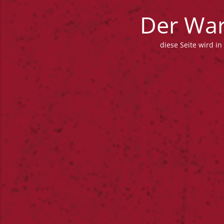
Der War
diese Seite wird in