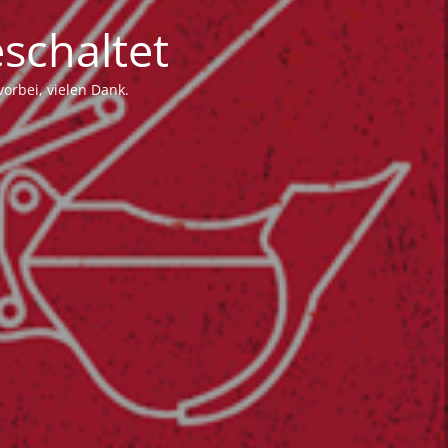
schaltet
vorbei, vielen Dank.